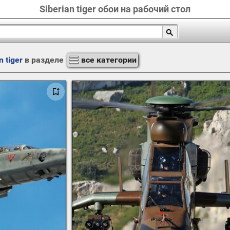
Siberian tiger обои на рабочий стол
n tiger
в разделе
все категории