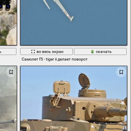
ь
во весь экран
скачать
Самолет f5 - tiger ii делает поворот