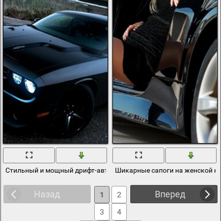
Стильный и мощный дрифт-авто dodge
Шикарные сапоги на женской но
Назад
Вперед
1
2
3
4