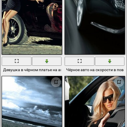
Девушка в чёрном платье на авто
Чёрное авто на скорости в пово