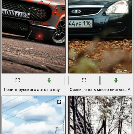
Тюнинг русского авто на яву
Осень , очень много листьев. А