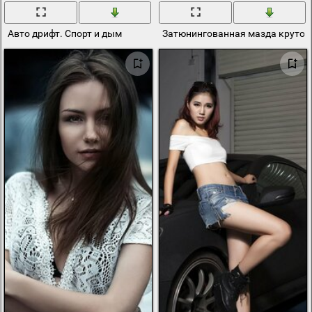
Авто дрифт. Спорт и дым
Затюнингованная мазда крутое