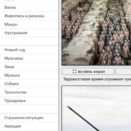
Весна
Живопись и рисунки
Макро
Настроения
Новый год
Мужчины
Зима
во весь экран
Музыка
Терракотовая армия огромная тун
Собаки
Технологии
Праздники
Страшные ситуации
Авиация