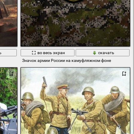
ь
во весь экран
скачать
Значок армии России на камуфляжном фоне