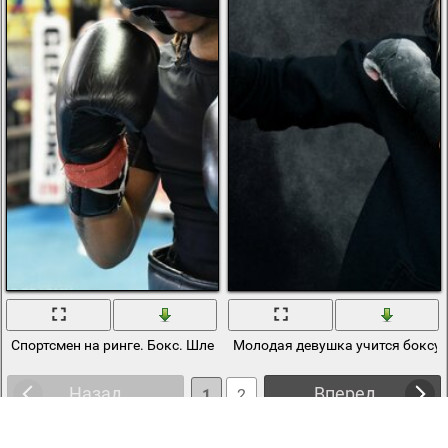
Спортсмен на ринге. Бокс. Шлем
Молодая девушка учится боксу
Назад
Вперед
1
2
3
4