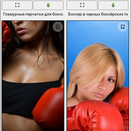
Гламурные перчатки для бокса на хрупкой девушки
Боксер в черных боксёрских пе