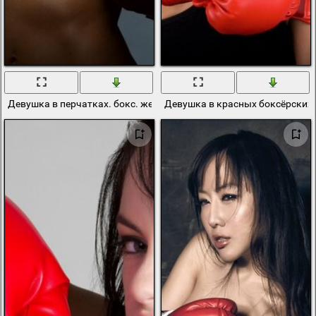
Девушка в перчатках. бокс. женщина
Девушка в красных боксёрских