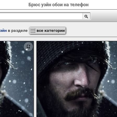
Брюс уэйн обои на телефон
эйн
в разделе
все категории