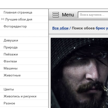
Главная страница
Menu
Лучшие обои дня
Фоторедактор
Все обои
/
Поиск обоев
брюс у
Девушки
Природа
Пейзажи
Фэнтези
Машины
Животные
Цветы
Живопись и рисунки
Разное