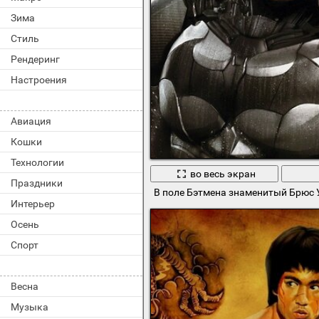
Зима
Стиль
Рендеринг
Настроения
Авиация
Кошки
Технологии
во весь экран
Праздники
В поле Бэтмена знаменитый Брюс 
Интерьер
Осень
Спорт
Весна
Музыка