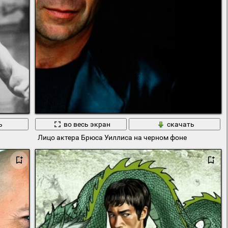
ь
во весь экран
скачать
Лицо актера Брюса Уиллиса на черном фоне