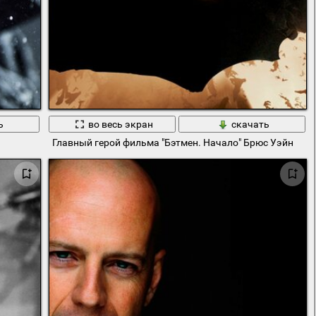
ь
во весь экран
скачать
Главный герой фильма "Бэтмен. Начало" Брюс Уэйн