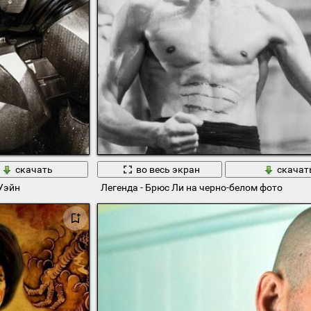
скачать
во весь экран
скачат
Уэйн
Легенда - Брюс Ли на черно-белом фото