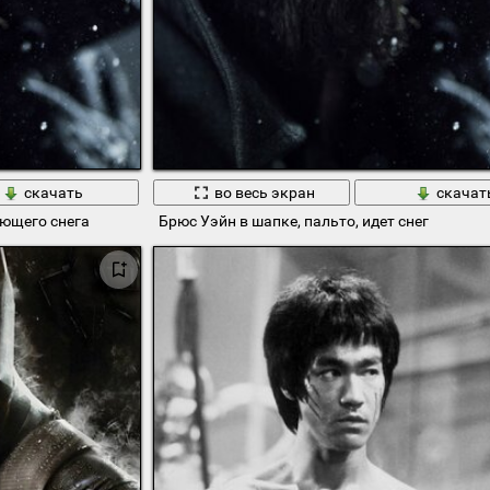
скачать
во весь экран
скачат
ающего снега
Брюс Уэйн в шапке, пальто, идет снег