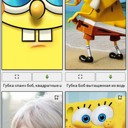
Губка спанч боб, квадратные штаны
Губка Боб вытащенная из воды