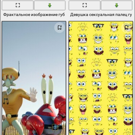
Фрактальное изображение губки менгера
Девушка сексуальная палец губ