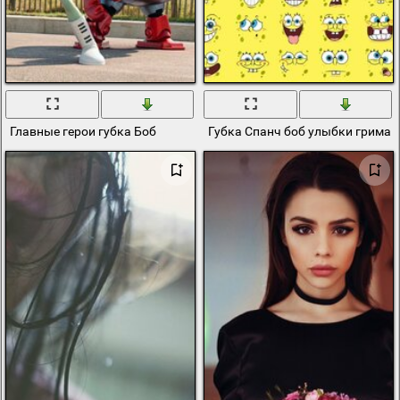
Главные герои губка Боб
Губка Спанч боб улыбки гримас