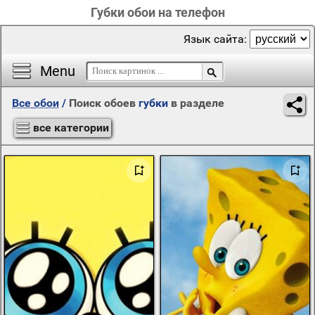
Губки обои на телефон
Язык сайта:
Menu
Все обои
/
Поиск обоев
губки
в разделе
все категории