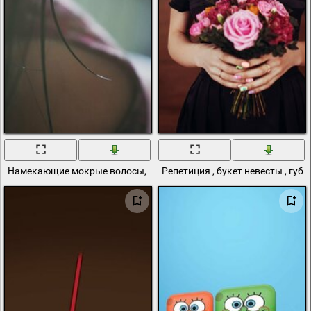
Намекающие мокрые волосы, пухлые губки
Репетиция , букет невесты , губ