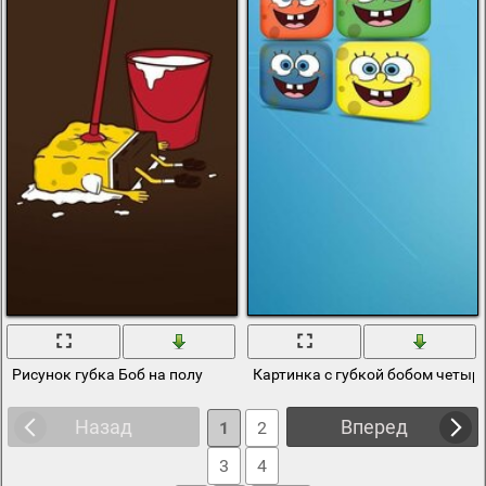
Рисунок губка Боб на полу
Картинка с губкой бобом четыр
Назад
Вперед
1
2
3
4