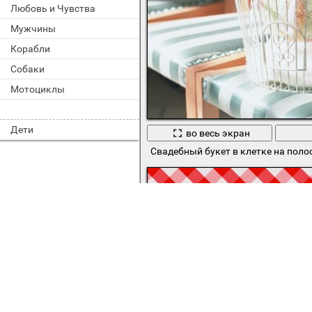
Любовь и Чувства
Мужчины
Корабли
Собаки
Мотоциклы
Дети
во весь экран
Свадебный букет в клетке на поло