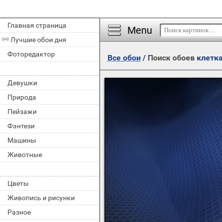
Главная страница
Menu
Лучшие обои дня
Фоторедактор
Все обои
/
Поиск обоев
клетк
Девушки
Природа
Пейзажи
Фэнтези
Машины
Животные
Цветы
Живопись и рисунки
Разное