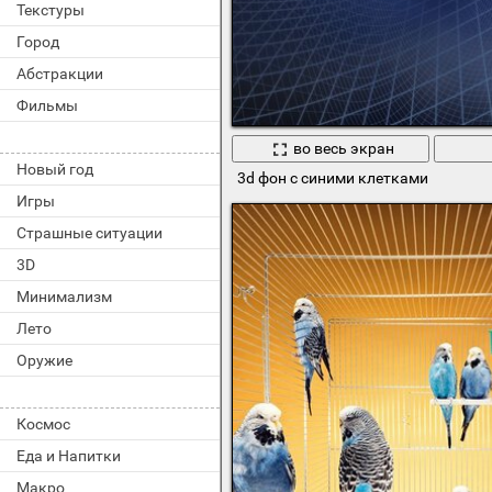
Текстуры
Город
Абстракции
Фильмы
во весь экран
Новый год
3d фон с синими клетками
Игры
Страшные ситуации
3D
Минимализм
Лето
Оружие
Космос
Еда и Напитки
Макро