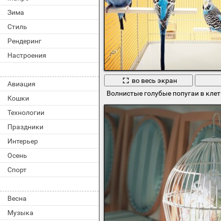
Зима
Стиль
Рендеринг
Настроения
во весь экран
Авиация
Волнистые голубые попугаи в клет
Кошки
Технологии
Праздники
Интерьер
Осень
Спорт
Весна
Музыка