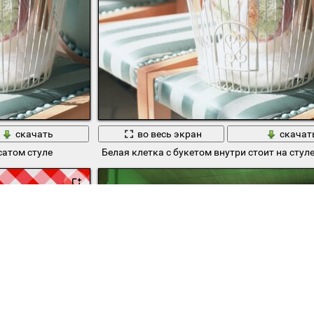
скачать
во весь экран
скачат
сатом стуле
Белая клетка с букетом внутри стоит на сту