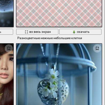
ь
во весь экран
скачать
Разноцветные нежные небольшие клетки