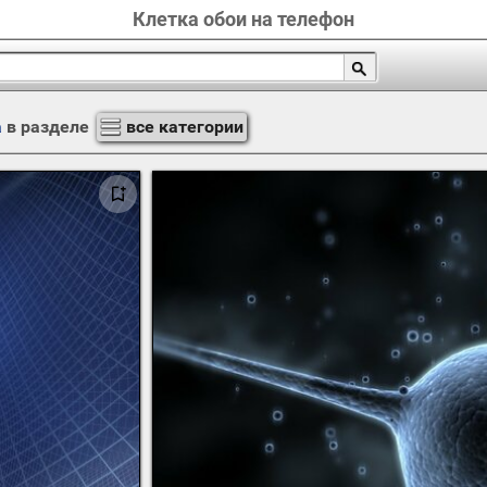
Клетка обои на телефон
а
в разделе
все категории