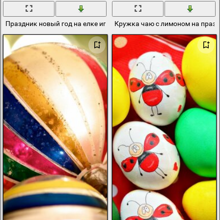
Праздник новый год на елке игрушки очень стильно
Кружка чаю с лимоном на праз