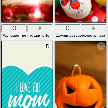
Разноцветные игрушки на фоне праздника
Домашнее творчество на праздн