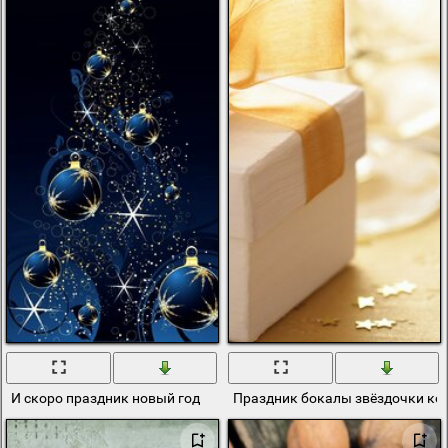
И скоро праздник новый год
Праздник бокалы звёздочки ко