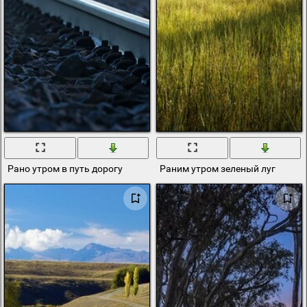
Рано утром в путь дорогу
Раним утром зеленый луг