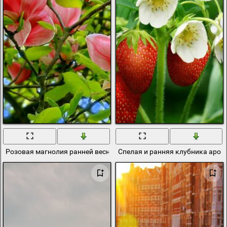
Розовая магнолия ранней весной
Спелая и ранняя клубника аро