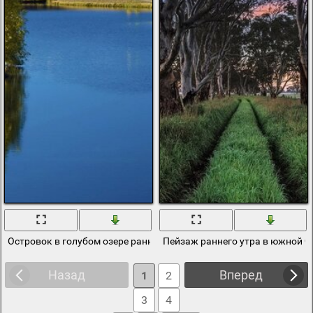
Островок в голубом озере ранней осенью
Пейзаж раннего утра в южной ч
Назад
Вперед
1
2
3
4