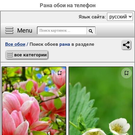
Рана обои на телефон
Язык сайта:
Menu
Все обои
/
Поиск обоев
рана
в разделе
все категории