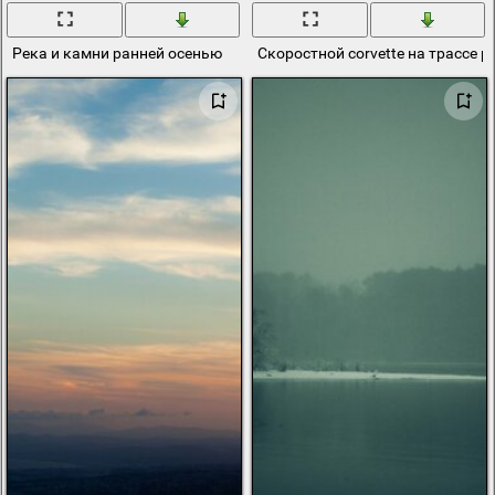
Река и камни ранней осенью
Скоростной corvette на трассе 