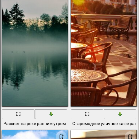
Рассвет на реке ранним утром
Старомодное уличное кафе ран