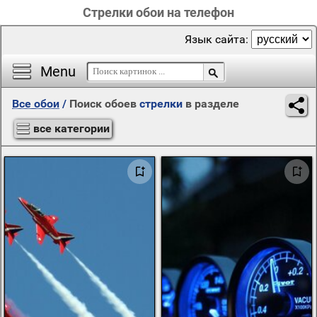
Стрелки обои на телефон
Язык сайта:
Menu
Все обои
/
Поиск обоев
стрелки
в разделе
все категории