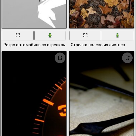
Ретро автомобиль со стрелками едет по вектору
Стрелка налево из листьев