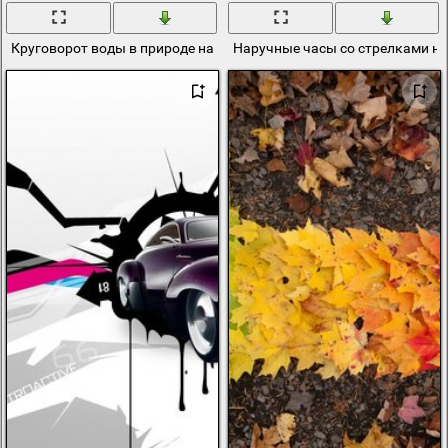
Круговорот воды в природе на стрелках
Наручные часы со стрелками на