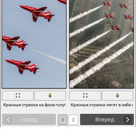
Красные стрелки на фоне голубого неба
Красные стрелки летят в небе н
Назад
Вперед
1
2
3
4