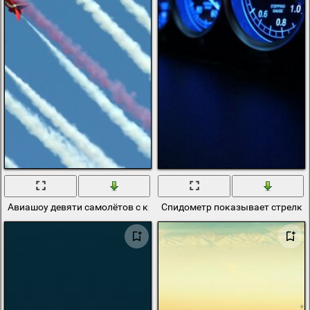
Авиашоу девяти самолётов с красной стрелкой
Спидометр показывает стрелки