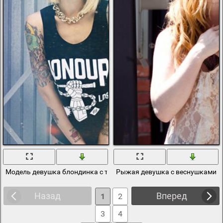
Модель девушка блондинка с татуировкой
Рыжая девушка с веснушками и
Назад
Вперед
1
2
3
4