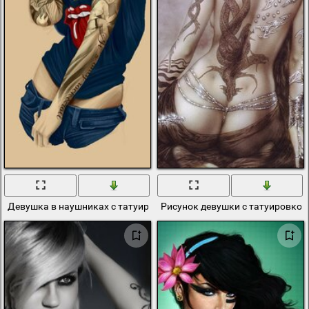
Девушка в наушниках с татуировкой
Рисунок девушки с татуировкой