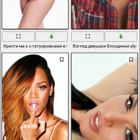
Кристи ма к с татуировками в чёрной майке
Взгляд девушки блондинки alysh