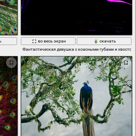
ь
во весь экран
скачать
Фантастическая девушка с коасными губами и хвостом