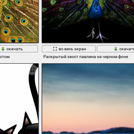
скачать
во весь экран
скачат
остом
Раскрытый хвост павлина на черном фоне