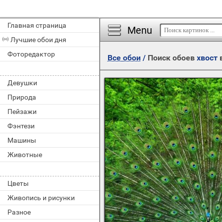
Главная страница
Menu
Лучшие обои дня
Фоторедактор
Все обои
/
Поиск обоев
хвост
в
Девушки
Природа
Пейзажи
Фэнтези
Машины
Животные
Цветы
Живопись и рисунки
Разное