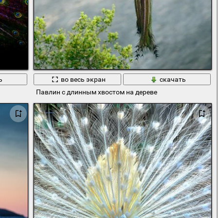
ь
во весь экран
скачать
Павлин с длинным хвостом на дереве