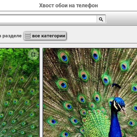
Хвост обои на телефон
 разделе
все категории