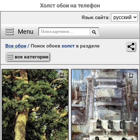
Холст обои на телефон
Язык сайта:
Menu
Все обои
/
Поиск обоев
холст
в разделе
все категории