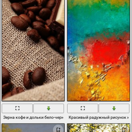
Зерна кофе и дольки бело-черного шоколада на холсте
Красивый радужный рисунок на