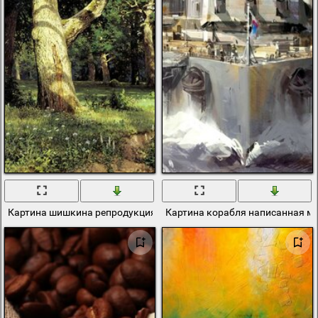
Картина шишкина репродукция масло холст
Картина корабля написанная ма