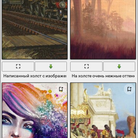
Написанный холст с изображением паровоза в горах
На холсте очень нежные оттенки