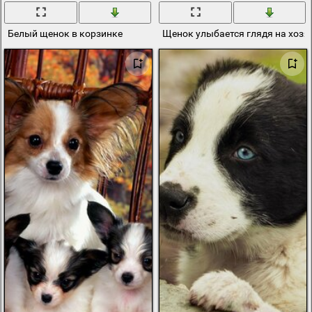
Белый щенок в корзинке
Щенок улыбается глядя на хозя