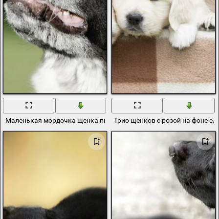
Маленькая мордочка щенка пиренеи
Трио щенков с розой на фоне ел