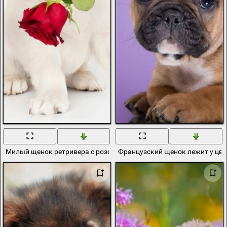
Милый щенок ретривера с розой
Французский щенок лежит у цв