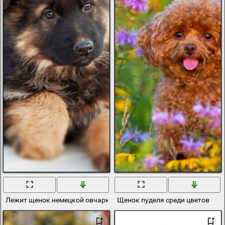
Лежит щенок немецкой овчарки
Щенок пуделя среди цветов