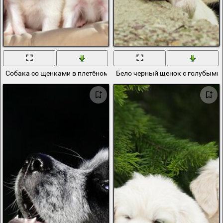
Собака со щенками в плетёном кресле
Бело черный щенок с голубыми