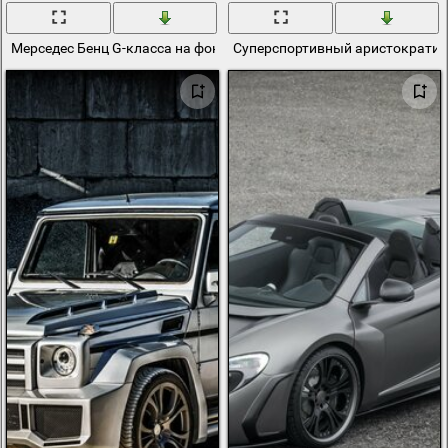
Мерседес Бенц G-класса на фоне снежного леса
Суперспортивный аристократич