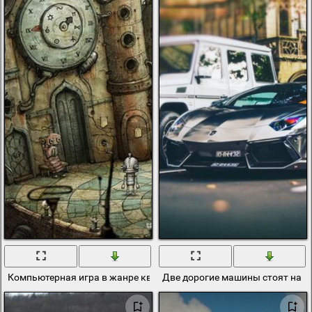
Компьютерная игра в жанре квеста, разработанная чешской студ
Две дорогие машины стоят на п