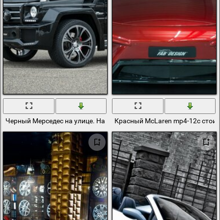
Черный Мерседес на улице. На заднем плане снег и голые деревья
Красный McLaren mp4-12c стои