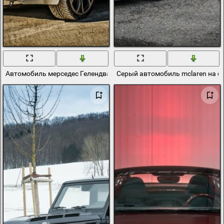
Автомобиль мерседес Гелендваген серого цвета фотошоп
Серый автомобиль mclaren на с