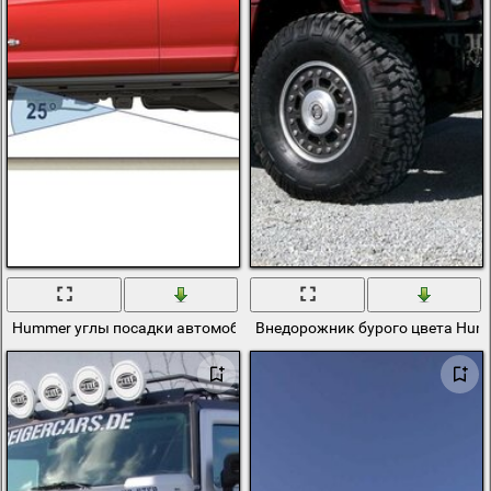
Hummer углы посадки автомобиля
Внедорожник бурого цвета Hum