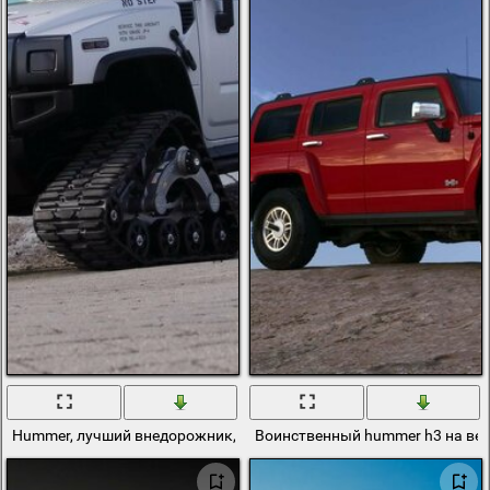
Hummer, лучший внедорожник, гигантский бомбардировщик
Воинственный hummer h3 на ве