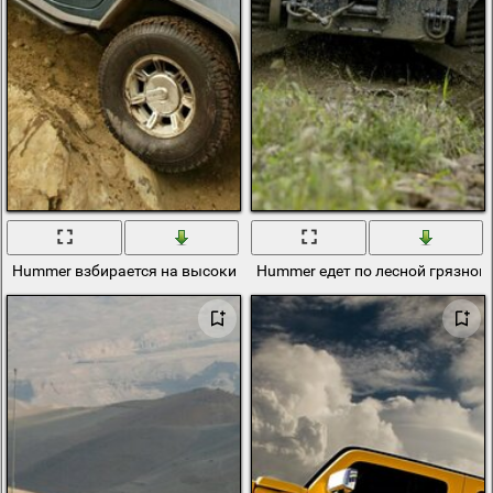
Hummer взбирается на высокий скалистый утёс
Hummer едет по лесной грязной