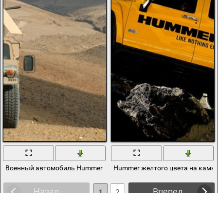
Военный автомобиль Hummer в песках
Hummer желтого цвета на камня
Назад
Вперед
1
2
3
4