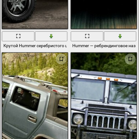
Крутой Hummer серебристого цвета
Hummer — ребрендинговое назв