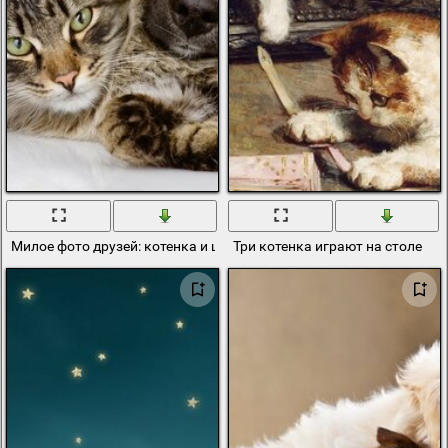
Милое фото друзей: котенка и щенка
Три котенка играют на столе