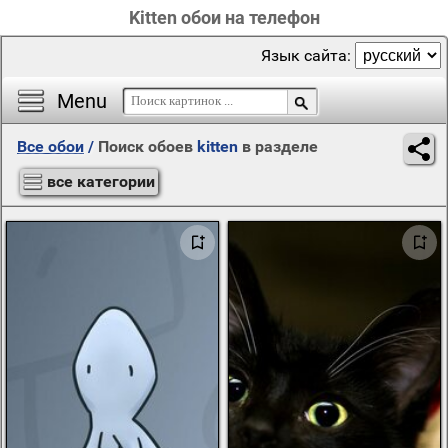
Kitten обои на телефон
Язык сайта:
Menu
Все обои
/
Поиск обоев
kitten
в разделе
все категории