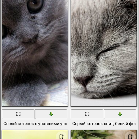
Серый котенок с упавшими ушками
Серый котёнок спит, белый фон