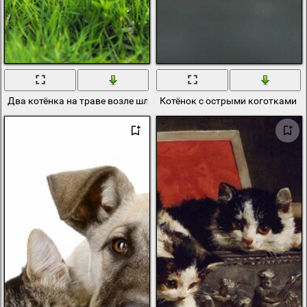
Два котёнка на траве возле шляп
Котёнок с острыми коготками 