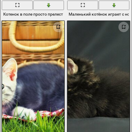
Котенок в поле просто прелесть
Маленький котёнок играет с н