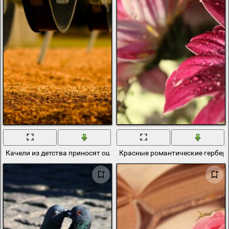
Качели из детства приносят ощущение полета
Красные романтические гербер