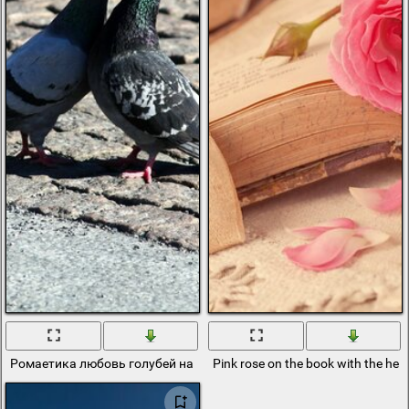
Ромаетика любовь голубей на природе
Pink rose on the book with the hea