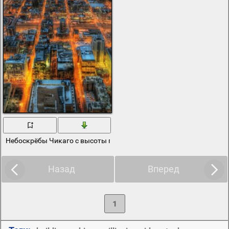
Небоскрёбы Чикаго с высоты птичьего полёта
Назад
Вперед
1