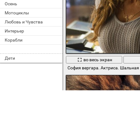
Осень
Мотоциклы
Любовь и Чувства
Интерьер
Корабли
Дети
во весь экран
София вергара. Актриса. Шальная