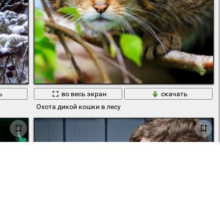
ь
во весь экран
скачать
Охота дикой кошки в лесу