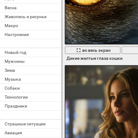
Весна
Живопись и рисунки
Макро
Настроения
во весь экран
Новый год
Дикие желтые глаза кошки
Мужчины
Зима
Музыка
Собаки
Технологии
Праздники
Страшные ситуации
Авиация