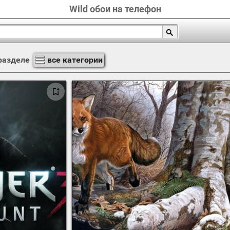
Wild обои на телефон
разделе
все категории