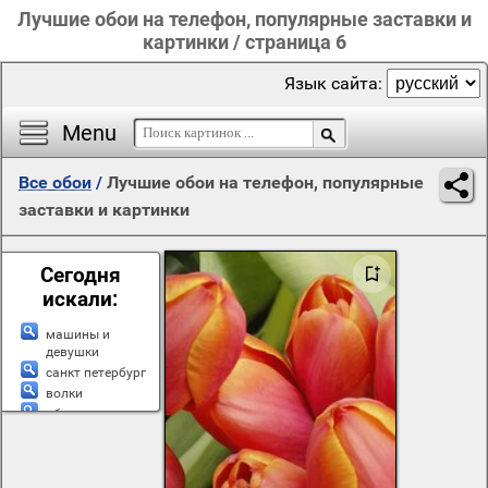
Лучшие обои на телефон, популярные заставки и
картинки / страница 6
Язык сайта:
Menu
Все обои
/
Лучшие обои на телефон, популярные
заставки и картинки
Сегодня
искали:
машины и
девушки
санкт петербург
волки
обнаженные
девушки
ню
август