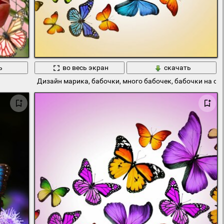
ь
во весь экран
скачать
Дизайн марика, бабочки, много бабочек, бабочки на о