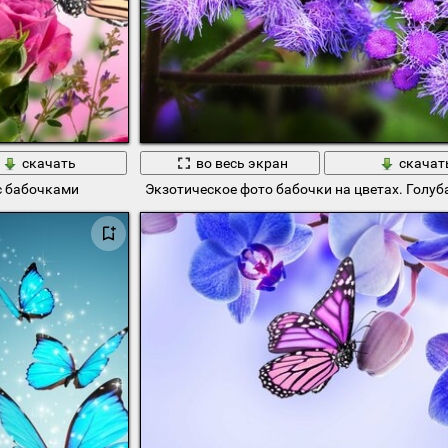
скачать
во весь экран
скачат
с бабочками
Экзотическое фото бабочки на цветах. Голу