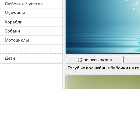
Любовь и Чувства
Мужчины
Корабли
Собаки
Мотоциклы
Дети
во весь экран
Голубые волшебные бабочки на го