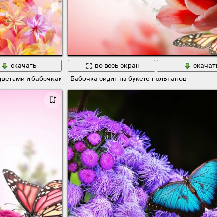
скачать
во весь экран
скачат
цветами и бабочками
Бабочка сидит на букете тюльпанов