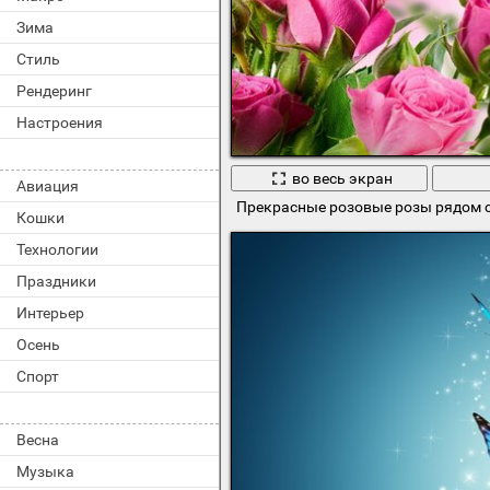
Зима
Стиль
Рендеринг
Настроения
во весь экран
Авиация
Прекрасные розовые розы рядом 
Кошки
Технологии
Праздники
Интерьер
Осень
Спорт
Весна
Музыка