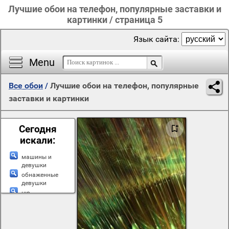
Лучшие обои на телефон, популярные заставки и
картинки / страница 5
Язык сайта:
Menu
Все обои
/
Лучшие обои на телефон, популярные
заставки и картинки
Сегодня
искали:
машины и
девушки
обнаженные
девушки
ню
август
санкт петербург
деньги