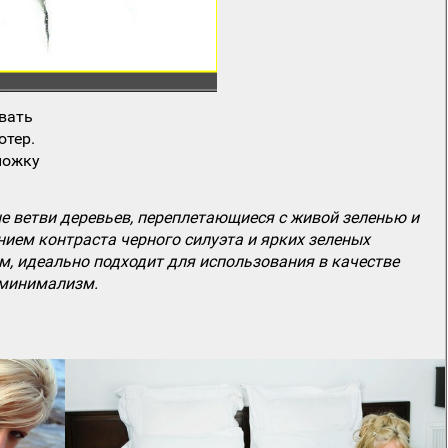
вать
ютер.
ложку
 ветви деревьев, переплетающиеся с живой зеленью и
ием контраста черного силуэта и ярких зеленых
м, идеально подходит для использования в качестве
 минимализм.