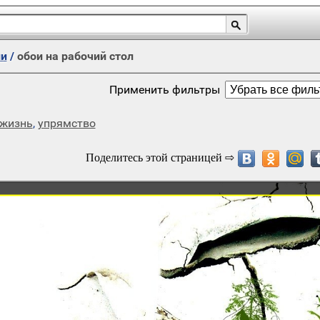
ии
/
обои на рабочий стол
Применить фильтры
жизнь
,
упрямство