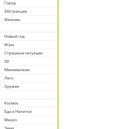
Город
Абстракции
Фильмы
Новый год
Игры
Страшные ситуации
3D
Минимализм
Лето
Оружие
Космос
Еда и Напитки
Макро
Зима