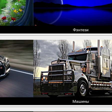
Фэнтези
Машины