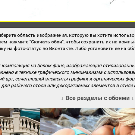
берите область изображения, которую вы хотите использо
атем нажмите
"Скачать обои"
, чтобы сохранить их на компь
ку на фото-статус во Вконтакте. Либо установить ее на об
 композиция на белом фоне, изображающая стилизованные
лнено в технике графического минимализма с использован
ый арт, сочетающий элементы графики и органических фор
 для рабочего стола или декоративных элементов в стиле
↓ Все разделы с обоями ↓