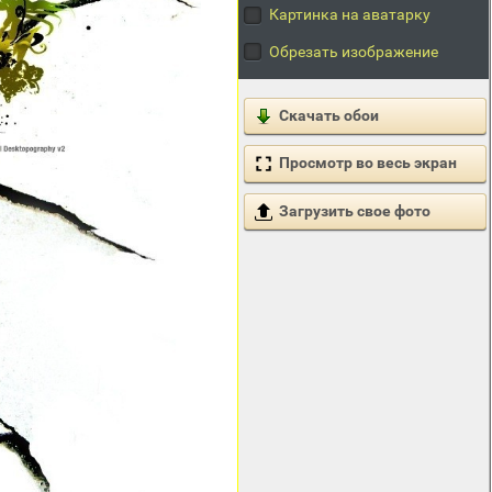
Картинка на аватарку
Обрезать изображение
Скачать обои
Просмотр во весь экран
Загрузить свое фото