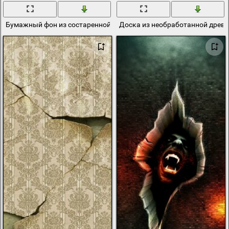
Бумажный фон из состаренной бумаги с трещинами
Доска из необработанной древ