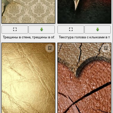
Трещины в стене, трещины в обоях
Текстура голова с клыками в т