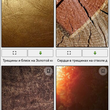
Трещины и блеск на Золотой коже
Сердце в трещинах на стволе де