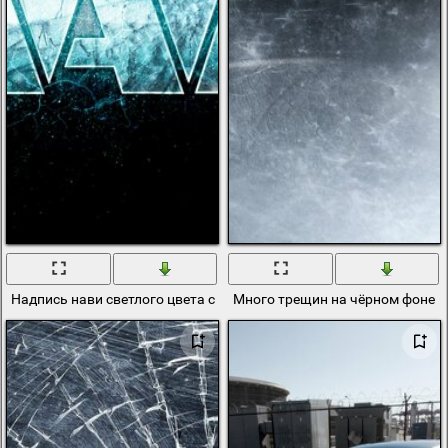
Надпись нави светлого цвета с трещинами
Много трещин на чёрном фоне