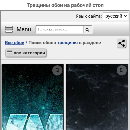
Трещины обои на рабочий стол
Язык сайта:
Menu
Все обои
/
Поиск обоев
трещины
в разделе
все категории