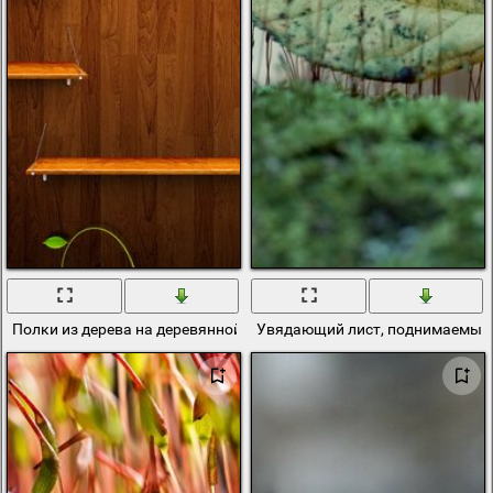
Полки из дерева на деревянной стене с зелеными ростками
Увядающий лист, поднимаемый