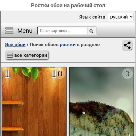
Ростки обои на рабочий стол
Язык сайта:
Menu
Все обои
/
Поиск обоев
ростки
в разделе
все категории