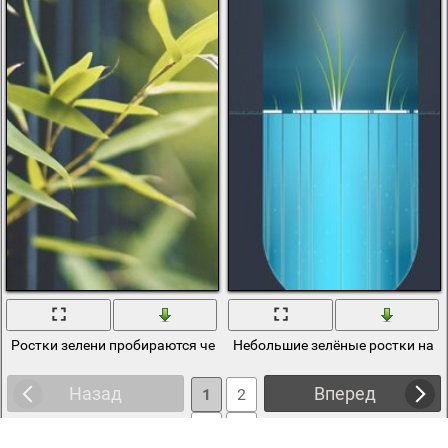
Ростки зелени пробираются через металлическую ограду
Небольшие зелёные ростки на 
Назад
Вперед
1
2
3
4