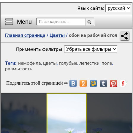
Язык сайта:
Menu
Главная страница
/
Цветы
/
обои на рабочий стол
Применить фильтры
Теги:
немофила
,
цветы
,
голубые
,
лепестки
,
поле
,
размытость