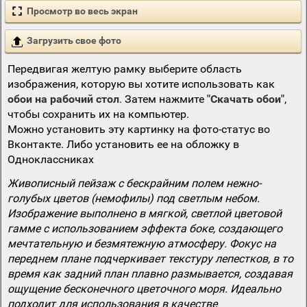
Просмотр во весь экран
Загрузить свое фото
Передвигая желтую рамку выберите область
изображения, которую вы хотите использовать как
обои на рабочий стол
. Затем нажмите
"Скачать обои"
,
чтобы сохранить их на компьютер.
Можно установить эту картинку на фото-статус во
Вконтакте. Либо установить ее на обложку в
Одноклассниках
Живописный пейзаж с бескрайним полем нежно-
голубых цветов (немофилы) под светлым небом.
Изображение выполнено в мягкой, светлой цветовой
гамме с использованием эффекта боке, создающего
мечтательную и безмятежную атмосферу. Фокус на
переднем плане подчеркивает текстуру лепестков, в то
время как задний план плавно размывается, создавая
ощущение бесконечного цветочного моря. Идеально
подходит для использования в качестве