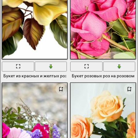
Букет из красных и желтых роз
Букет розовых роз на розовом 