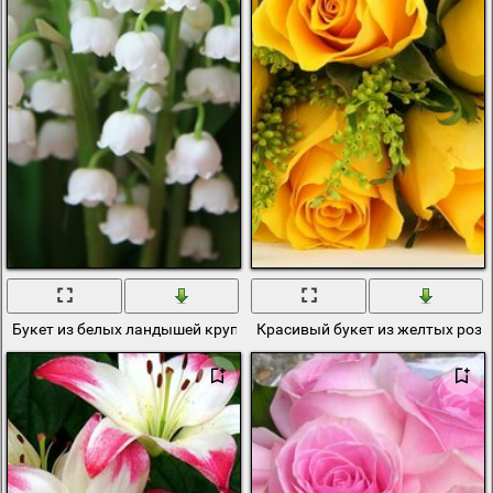
Букет из белых ландышей крупным планом
Красивый букет из желтых роз 