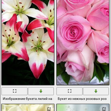
Изображение букета лилий на фоне зелёных листьев
Букет из нежных розовых роз