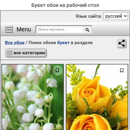
Букет обои на рабочий стол
Язык сайта:
Menu
Все обои
/
Поиск обоев
букет
в разделе
все категории