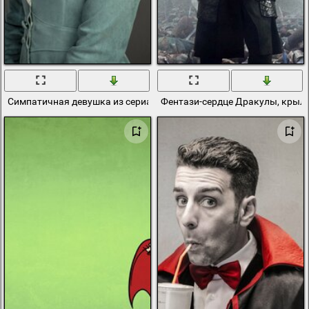
Симпатичная девушка из сериала «Дракула»
Фентази-сердце Дракулы, крыл