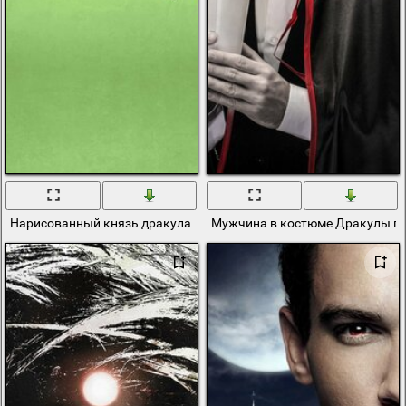
Нарисованный князь дракула показывает красные крылья на зе
Мужчина в костюме Дракулы пьё