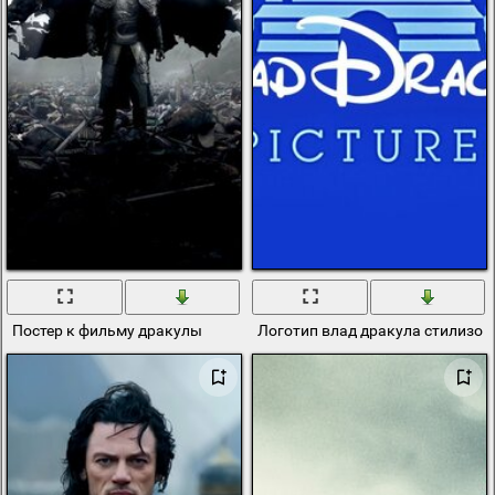
Постер к фильму дракулы
Логотип влад дракула стилизов