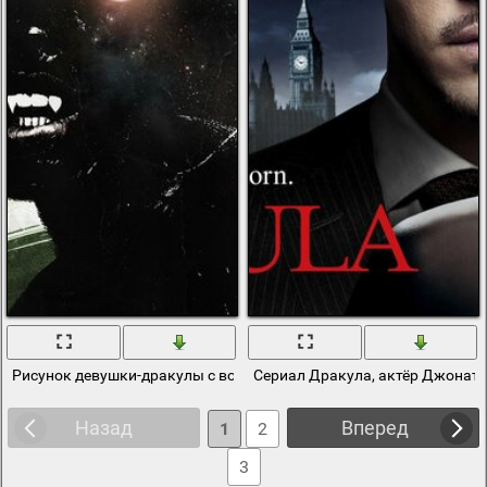
Рисунок девушки-дракулы с волосами
Сериал Дракула, актёр Джонат
Назад
Вперед
1
2
3