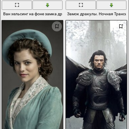
Ван хельсинг на фоне замка дракулы
Замок дракулы. Ночная Транси