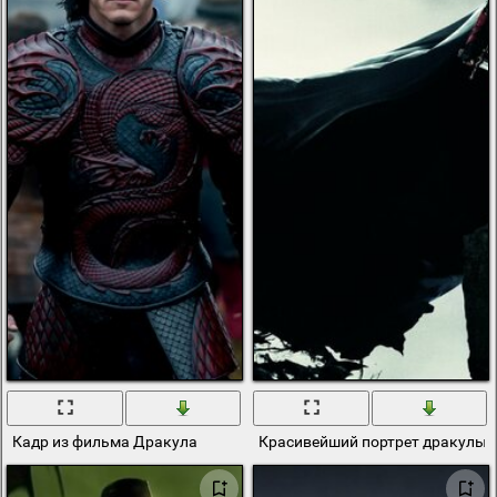
Кадр из фильма Дракула
Красивейший портрет дракулы н