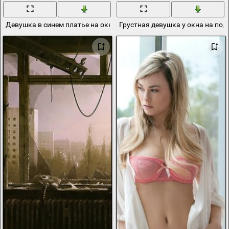
Девушка в синем платье на окне
Грустная девушка у окна на по