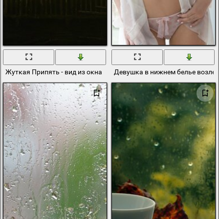
Жуткая Припять - вид из окна
Девушка в нижнем белье возле 