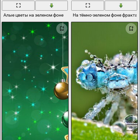
Алые цветы на зеленом фоне
На тёмно-зеленом фоне фрактал