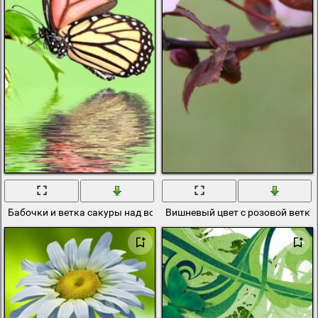
Бабочки и ветка сакуры над водой на зеленом фоне
Вишневый цвет с розовой ветко