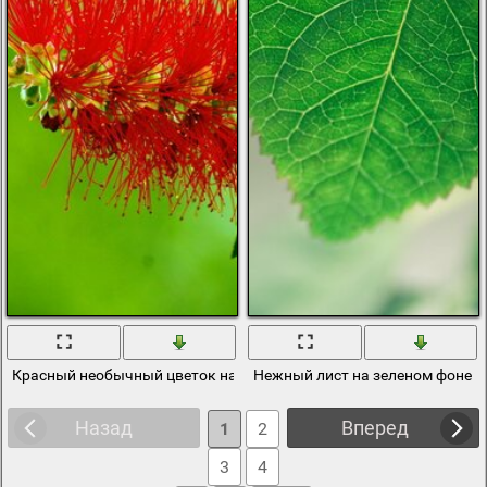
Красный необычный цветок на зеленом фоне
Нежный лист на зеленом фоне
Назад
Вперед
1
2
3
4