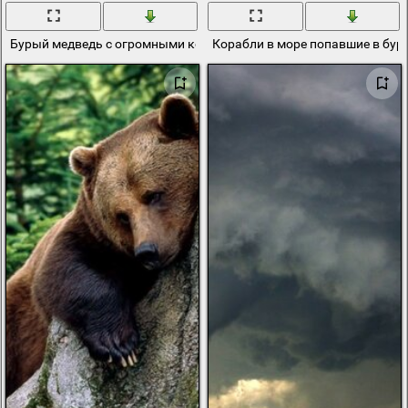
Бурый медведь с огромными когтями смотрит из-за бревна
Корабли в море попавшие в бур