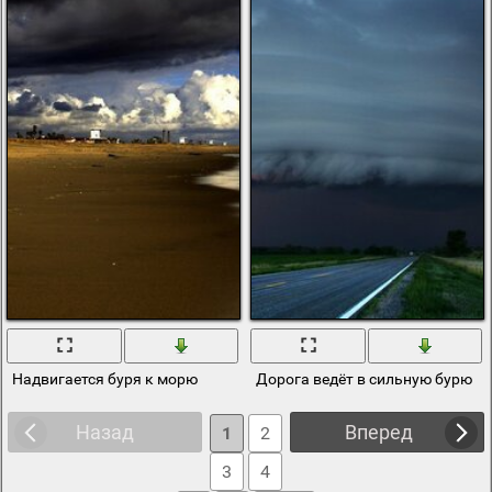
Надвигается буря к морю
Дорога ведёт в сильную бурю
Назад
Вперед
1
2
3
4