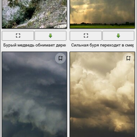
Бурый медведь обнимает дерево
Сильная буря переходит в смерч