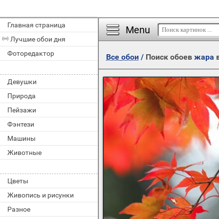
Главная страница
Menu
Лучшие обои дня
Фоторедактор
Все обои
/
Поиск обоев
жара
в
Девушки
Природа
Пейзажи
Фэнтези
Машины
Животные
Цветы
Живопись и рисунки
Разное