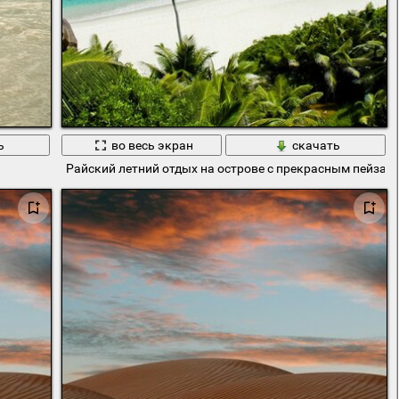
ь
во весь экран
скачать
Райский летний отдых на острове с прекрасным пейзаже