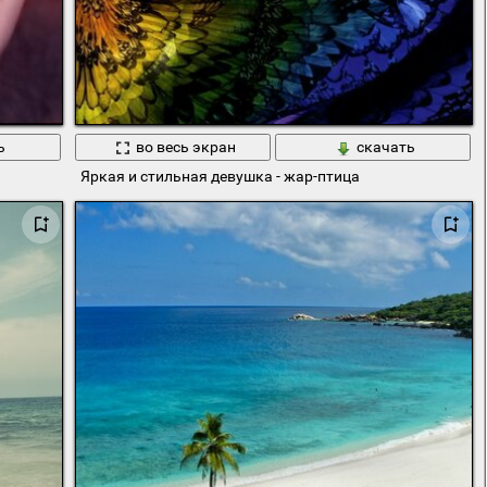
ь
во весь экран
скачать
Яркая и стильная девушка - жар-птица