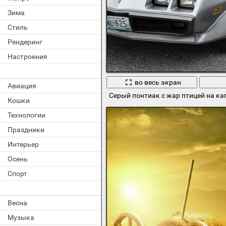
Зима
Стиль
Рендеринг
Настроения
во весь экран
Авиация
Серый понтиак с жар птицей на ка
Кошки
Технологии
Праздники
Интерьер
Осень
Спорт
Весна
Музыка