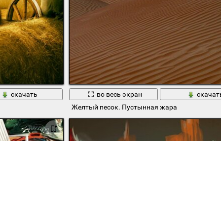
скачать
во весь экран
скачат
Желтый песок. Пустынная жара