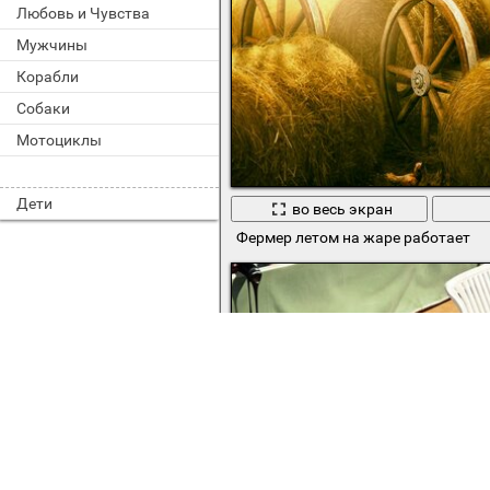
Любовь и Чувства
Мужчины
Корабли
Собаки
Мотоциклы
Дети
во весь экран
Фермер летом на жаре работает