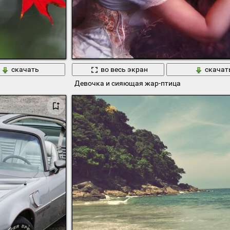
скачать
во весь экран
скачат
Девочка и сияющая жар-птица