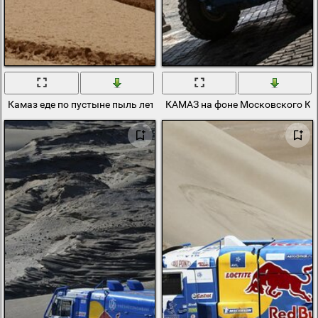
Камаз еде по пустыне пыль летит от скорости машины
КАМАЗ на фоне Московского К