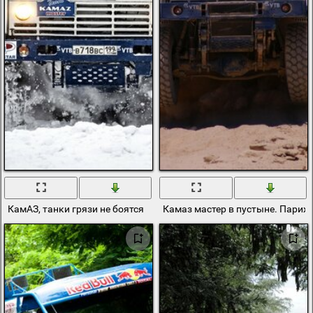
КамАЗ, танки грязи не боятся
Камаз мастер в пустыне. Париж