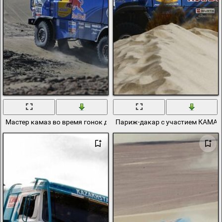
Мастер камаз во время гонок дакар
Париж-дакар с участием КАМАЗ