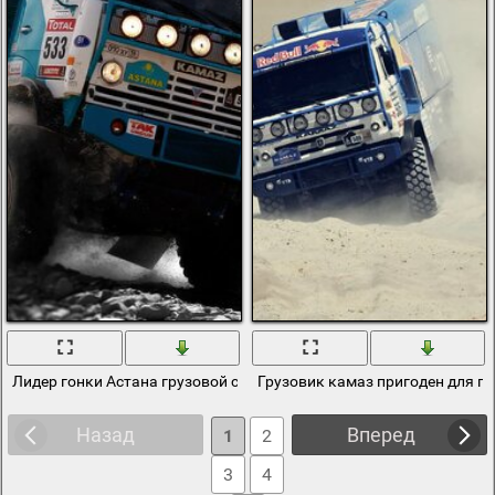
Лидер гонки Астана грузовой синий камаз
Грузовик камаз пригоден для го
Назад
Вперед
1
2
3
4