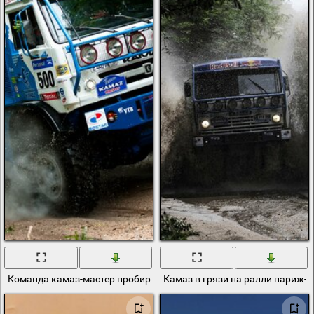
Команда камаз-мастер пробираются через леса
Камаз в грязи на ралли париж-