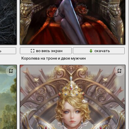
ь
во весь экран
скачать
Королева на троне и двое мужчин