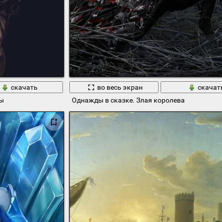
скачать
во весь экран
скачат
ты
Однажды в сказке. Злая королева