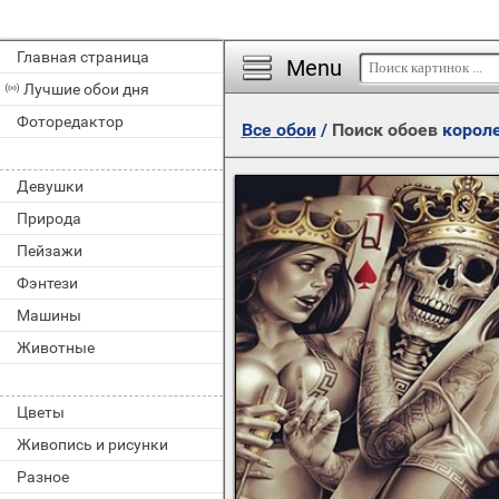
Главная страница
Menu
Лучшие обои дня
Фоторедактор
Все обои
/
Поиск обоев
корол
Девушки
Природа
Пейзажи
Фэнтези
Машины
Животные
Цветы
Живопись и рисунки
Разное