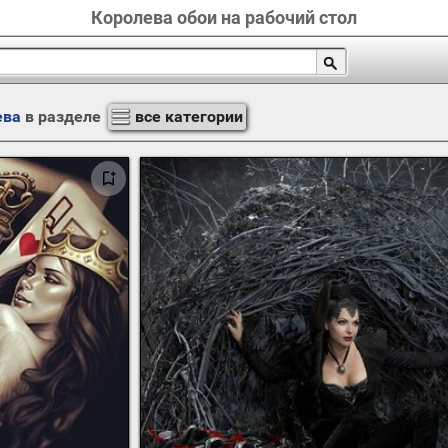
Королева обои на рабочий стол
ева
в разделе
все категории