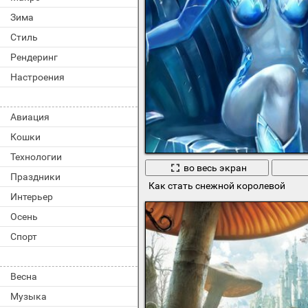
Зима
Стиль
Рендеринг
Настроения
Авиация
Кошки
Технологии
во весь экран
Праздники
Как стать снежной королевой
Интерьер
Осень
Спорт
Весна
Музыка