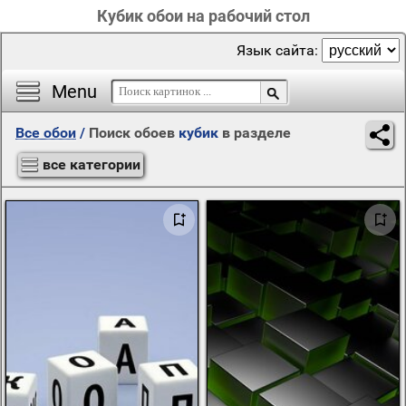
Кубик обои на рабочий стол
Язык сайта:
Menu
Все обои
/
Поиск обоев
кубик
в разделе
все категории