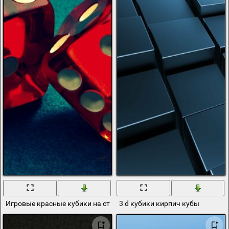
Игровые красные кубики на столе
3 d кубики кирпич кубы