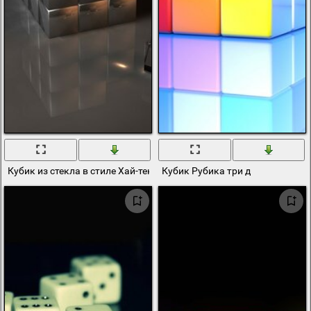
Кубик из стекла в стиле Хай-тек
Кубик Рубика три д