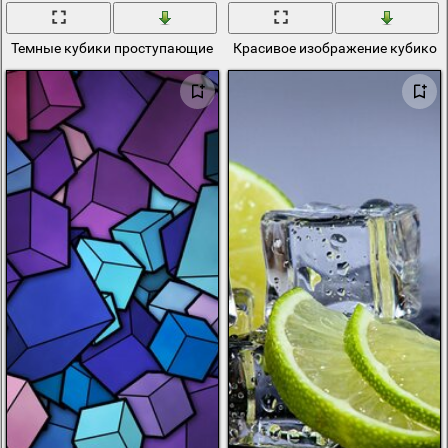
Темные кубики проступающие в черном квадрате
Красивое изображение кубиков