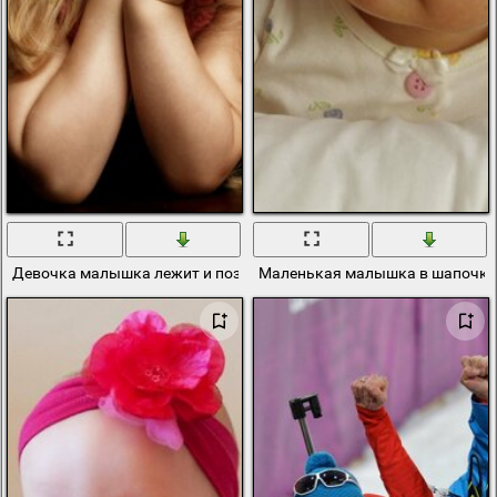
Девочка малышка лежит и позирует фотографу с заколочкой ба
Маленькая малышка в шапочке