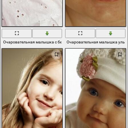
Очаровательная малышка с белым тюльпаном
Очаровательная малышка улыба