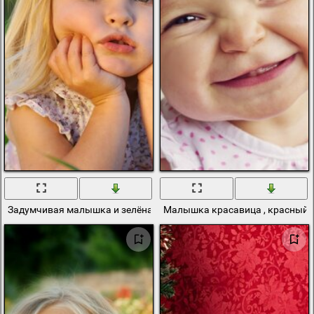
Задумчивая малышка и зелёная травка
Малышка красавица , красный 