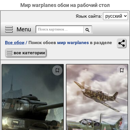
Мир warplanes обои на рабочий стол
Язык сайта:
Menu
Все обои
/
Поиск обоев
мир warplanes
в разделе
все категории