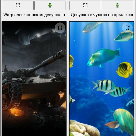
Warplanes японская девушка на фоне самолёта
Девушка в чулках на крыле само