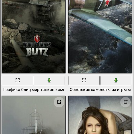
Графика блиц мир танков компьютерная игра
Советские самолеты из игры ми