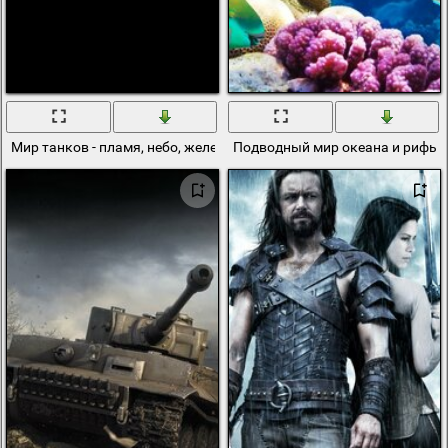
Мир танков - пламя, небо, железо
Подводный мир океана и рифы