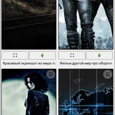
Красивый скриншот из мира танков
Фильм другой мир про оборотне