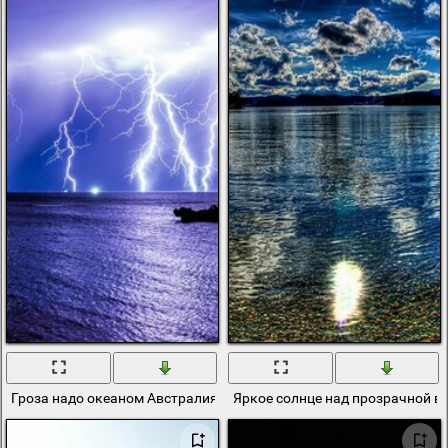
Гроза надо океаном Австралия
Яркое солнце над прозрачной в