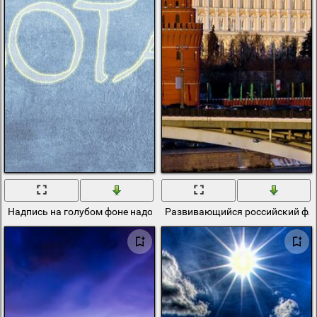
Надпись на голубом фоне надо работать
Развивающийся российский фла