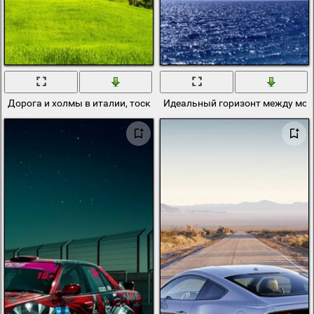
Дорога и холмы в италии, тоскана, на горизонте горы и небо
Идеальный горизонт между мор