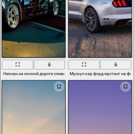
Ниссан на ночной дороге сливаясь с линией горизонта
Мускул кар форд мустанг на фо