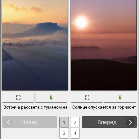
Встреча рассвета с туманом над горами и горизонтом
Солнце опускается за горизонт
Назад
Вперед
1
2
3
4