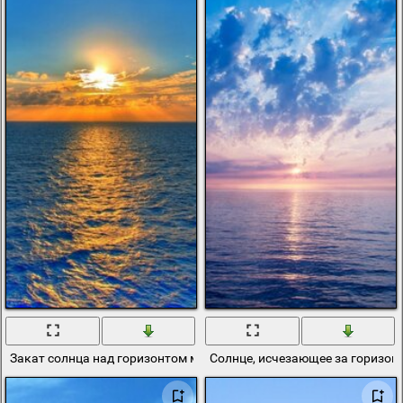
Закат солнца над горизонтом моря
Солнце, исчезающее за горизон