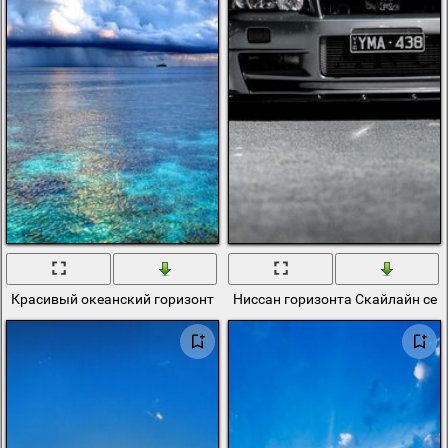
Красивый океанский горизонт в белых облаках
Ниссан горизонта Скайлайн се