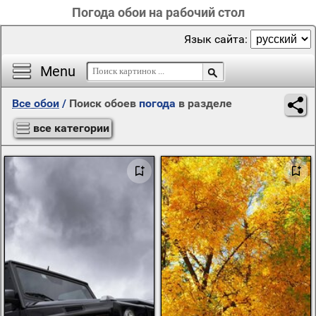
Погода обои на рабочий стол
Язык сайта:
Menu
Все обои
/
Поиск обоев
погода
в разделе
все категории