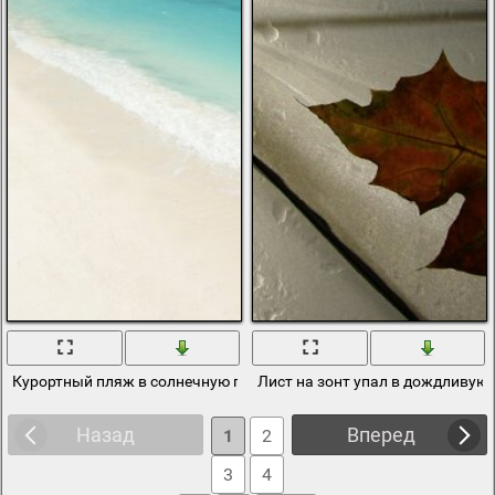
Курортный пляж в солнечную погоду
Лист на зонт упал в дождливую 
Назад
Вперед
1
2
3
4