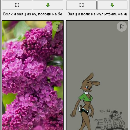
Волк и заяц из ну, погоди на белом фоне
Заяц и волк из мультфильма ну 