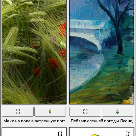
Маки на поле в ветренную погоду
Пейзаж осенней погоды Леонид