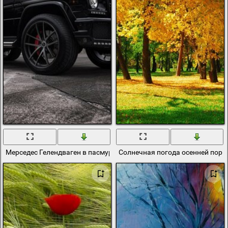
Мерседес Гелендваген в пасмурную погоду
Солнечная погода осенней поро