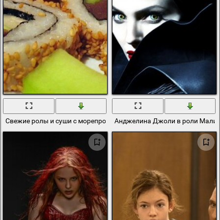
Свежие ролы и суши с морепродуктами
Анджелина Джоли в роли Малиф