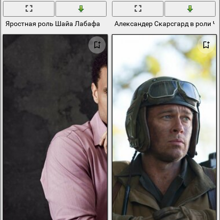
Яростная роль Шайа Лабафа
Александер Скарсгард в роли Ч