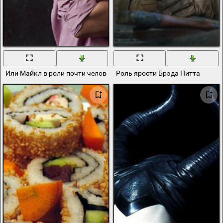
Или Майкл в роли почти человека
Роль ярости Брэда Питта