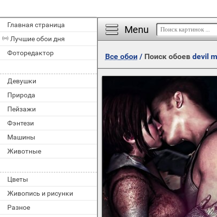
Главная страница
Menu
Лучшие обои дня
Фоторедактор
Все обои
/
Поиск обоев
devil m
Девушки
Природа
Пейзажи
Фэнтези
Машины
Животные
Цветы
Живопись и рисунки
Разное