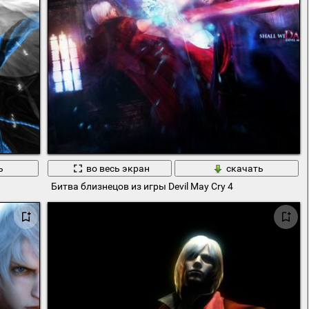
ь
во весь экран
скачать
Битва близнецов из игры Devil May Cry 4