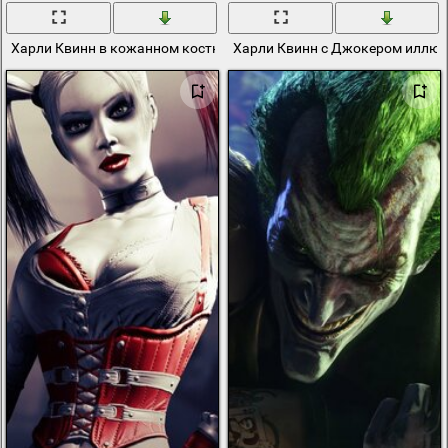
Харли Квинн в кожанном костюме
Харли Квинн с Джокером иллюс