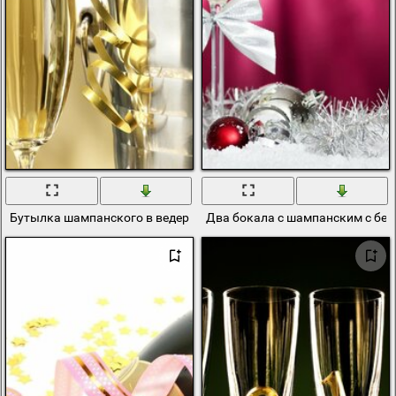
Бутылка шампанского в ведерке со льдом и бокалы
Два бокала с шампанским с бе