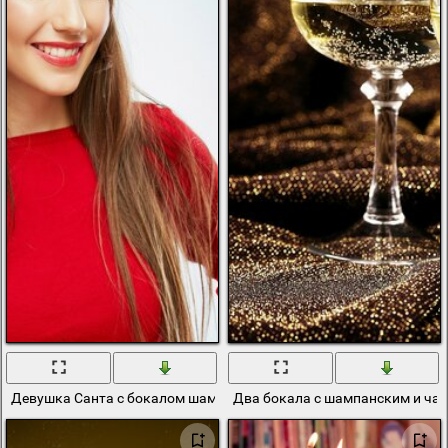
Девушка Санта с бокалом шампанского
Два бокала с шампанским и ча