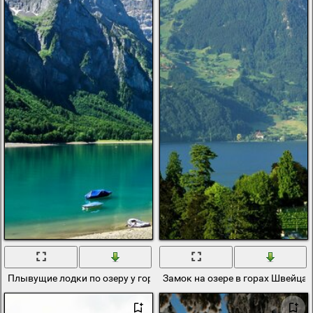
Плывущие лодки по озеру у гор Швейцарии
Замок на озере в горах Швейца