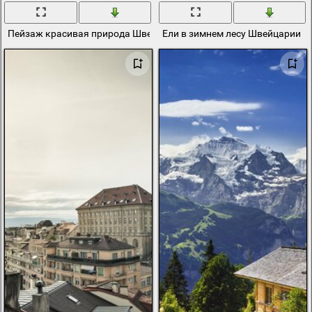
Пейзаж красивая природа Швейцарии
Ели в зимнем лесу Швейцарии