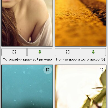
Фотография красивой рыжеволосой девушки с эффектом боке
Ночная дорога фото макро. Эфф