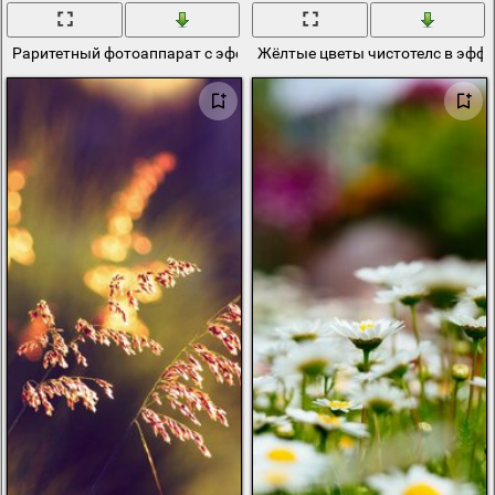
Раритетный фотоаппарат с эффектом боке
Жёлтые цветы чистотелс в эффе