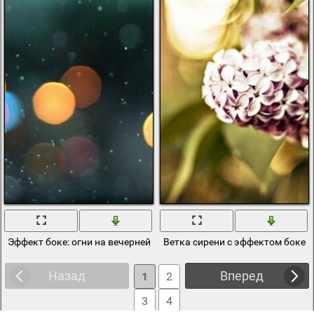
Эффект боке: огни на вечерней улице
Ветка сирени с эффектом боке
Назад
Вперед
1
2
3
4