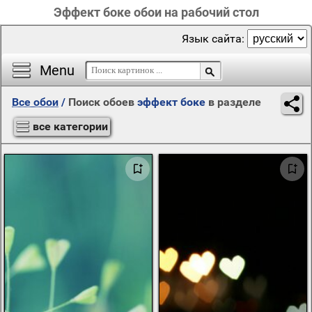
Эффект боке обои на рабочий стол
Язык сайта:
Menu
Все обои
/
Поиск обоев
эффект боке
в разделе
все категории