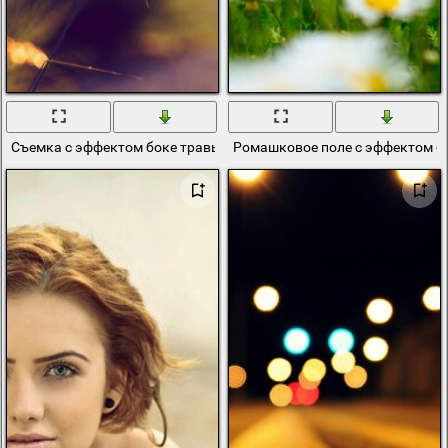
Съемка с эффектом боке травы на закате
Ромашковое поле с эффектом б