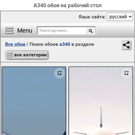
A340 обои на рабочий стол
Язык сайта:
Menu
Все обои
/
Поиск обоев
a340
в разделе
все категории