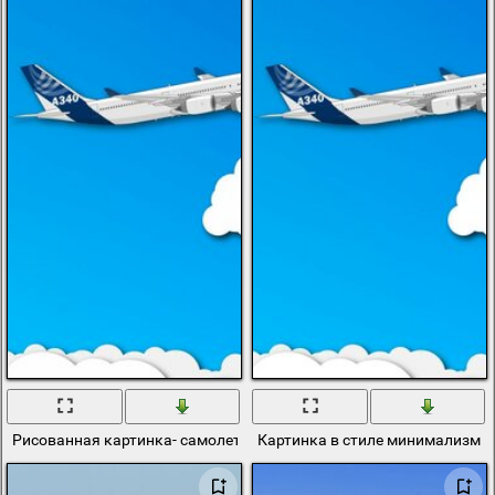
Рисованная картинка- самолет в облаках
Картинка в стиле минимализм с