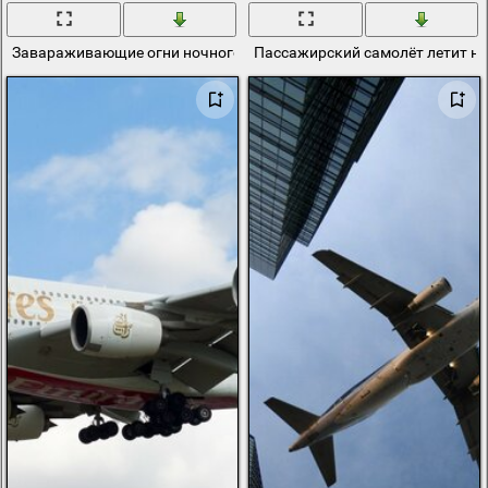
Завараживающие огни ночного посадочной полосы
Пассажирский самолёт летит н