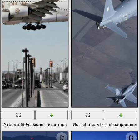
Airbus a380-самолет гигант для пассижиров
Истребитель f-18 дозаправляется 