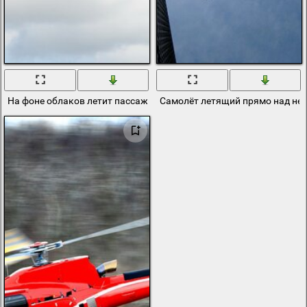
На фоне облаков летит пассажирский самолёт
Самолёт летящий прямо над не