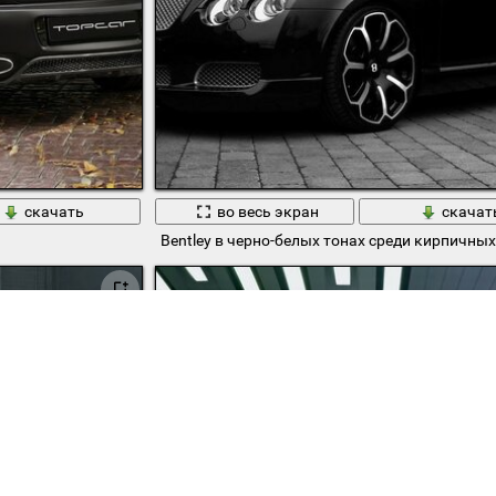
скачать
во весь экран
скачат
Bentley в черно-белых тонах среди кирпичных