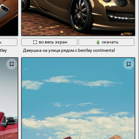
ь
во весь экран
скачать
ley
Девушка на улице рядом с bentley continental