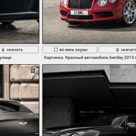
скачать
во весь экран
скачат
 улице
Картинка. Красный автомобиль bentley 2013 г