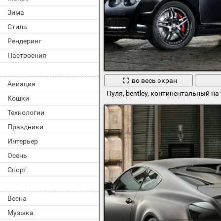
Зима
Стиль
Рендеринг
Настроения
во весь экран
Авиация
Пуля, bentley, континентальный на
Кошки
Технологии
Праздники
Интерьер
Осень
Спорт
Весна
Музыка