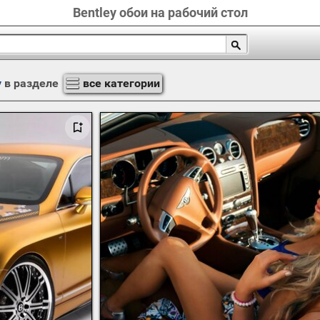
Bentley обои на рабочий стол
y
в разделе
все категории