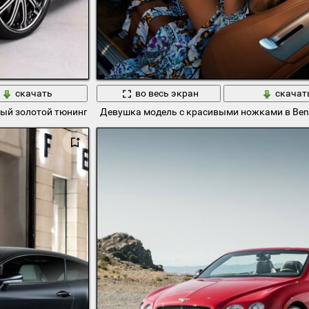
скачать
во весь экран
скачат
ный золотой тюнинг
Девушка модель с красивыми ножками в Bent