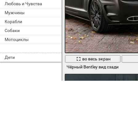
Любовь и Чувства
Мужчины
Корабли
Собаки
Мотоциклы
Дети
во весь экран
Чёрный Bentley вид сзади